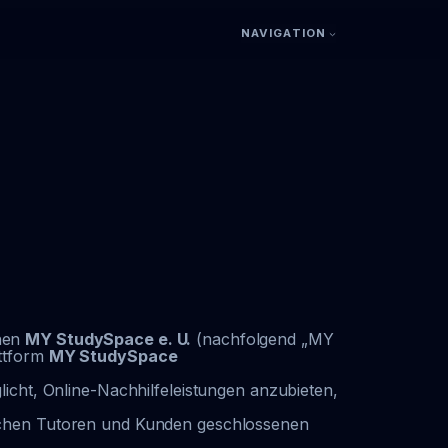
NAVIGATION
chen
MY StudySpace e. U.
(nachfolgend „MY
attform
MY StudySpace
licht, Online-Nachhilfeleistungen anzubieten,
schen Tutoren und Kunden geschlossenen