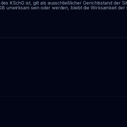
es KSchG ist, gilt als ausschließlicher Gerichtsstand der S
GB unwirksam sein oder werden, bleibt die Wirksamkeit de