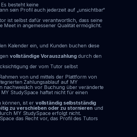
. Es besteht keine
nn sein Profil auch jederzeit auf „unsichtbar“
tor ist selbst dafür verantwortlich, dass seine
e Meet in angemessener Qualität ermöglicht.
n den Kalender ein, und Kunden buchen diese
gegen
vollständige Vorauszahlung
durch den
ücksichtigung der vom Tutor selbst
 Rahmen von und mittels der Plattform von
ntegrierten Zahlungsablauf auf MY
en nachweislich vor Buchung über veränderte
 MY StudySpace haftet nicht für einen
 können, ist er
vollständig selbstständig
itig zu verschieben oder zu stornieren
und
durch MY StudySpace erfolgt nicht.
pace das Recht vor, das Profil des Tutors