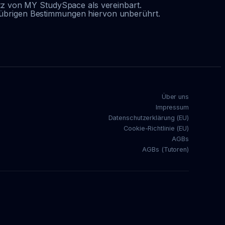
itz von MY StudySpace als vereinbart.
r übrigen Bestimmungen hiervon unberührt.
Über uns
Impressum
Datenschutzerklärung (EU)
Cookie-Richtlinie (EU)
AGBs
AGBs (Tutoren)