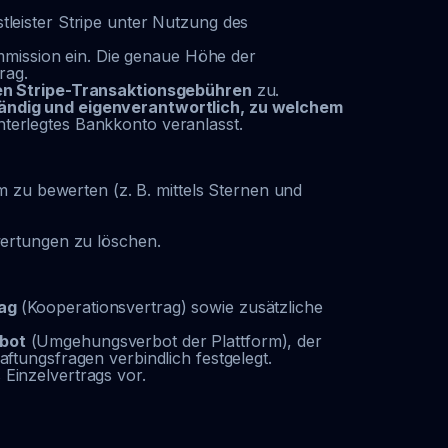
leister Stripe unter Nutzung des
ommission ein. Die genaue Höhe der
rag.
den Stripe-Transaktionsgebühren
zu.
tändig und eigenverantwortlich, zu welchem
nterlegtes Bankkonto veranlasst.
m zu bewerten (z. B. mittels Sternen und
wertungen zu löschen.
rag
(Kooperationsvertrag) sowie zusätzliche
bot
(Umgehungsverbot der Plattform), der
tungsfragen verbindlich festgelegt.
Einzelvertrags vor.