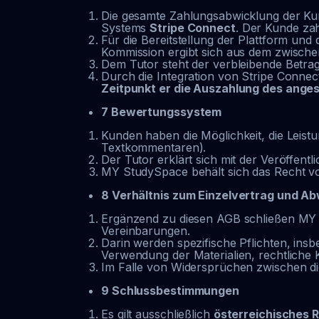
Die gesamte Zahlungsabwicklung der Kun
Systems
Stripe Connect
. Der Kunde za
Für die Bereitstellung der Plattform un
Kommission ergibt sich aus dem zwisch
Dem Tutor steht der verbleibende Betr
Durch die Integration von Stripe Connect 
Zeitpunkt er die Auszahlung des ang
7 Bewertungssystem
Kunden haben die Möglichkeit, die Leist
Textkommentaren).
Der Tutor erklärt sich mit der Veröffent
MY StudySpace behält sich das Recht vo
8 Verhältnis zum Einzelvertrag und A
Ergänzend zu diesen AGB schließen MY
Vereinbarungen.
Darin werden spezifische Pflichten, i
Verwendung der Materialien, rechtliche 
Im Falle von Widersprüchen zwischen di
9 Schlussbestimmungen
Es gilt ausschließlich
österreichisches 