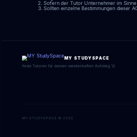
Sofern der Tutor Unternehmer im Sinne d
Sollten einzelne Bestimmungen dieser A
MY STUDYSPACE
finde Tutoren für deinen raketenhaften Aufstieg 🚀
MY STUDYSPACE © 2025