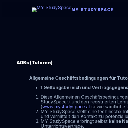
MY STUDYSPACE
AGBs (Tutoren)
Allgemeine Geschäftsbedingungen für Tuto
1 Geltungsbereich und Vertragsgegen
Diese Allgemeinen Geschäftsbedingungen
StudySpace“) und den registrierten Leh
(
www.mystudyspace.at
sowie sämtliche U
MY StudySpace stellt eine technische Inf
und vermittelt den Kontakt zu potenziell
MY StudySpace erbringt selbst
keine Na
Unterrichtsverträge.